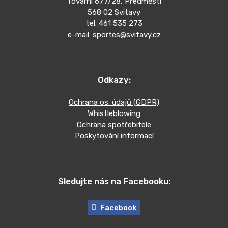
Tovární 677/28, Předměstí
568 02 Svitavy
tel. 461 535 273
e-mail: sportes@svitavy.cz
Odkazy:
Ochrana os. údajů (GDPR)
Whistleblowing
Ochrana spotřebitele
Poskytování informací
Sledujte nás na Facebooku:
Facebook